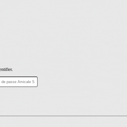
ntifier.