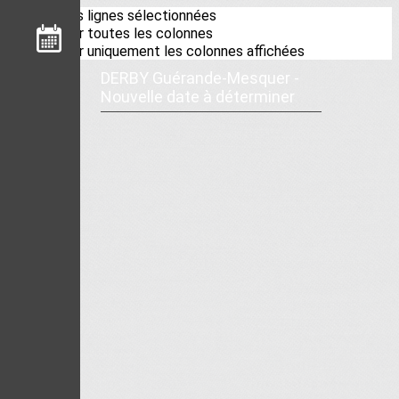
Exporter les lignes sélectionnées
Exporter toutes les colonnes
Exporter uniquement les colonnes affichées
DERBY Guérande-Mesquer -
Nouvelle date à déterminer