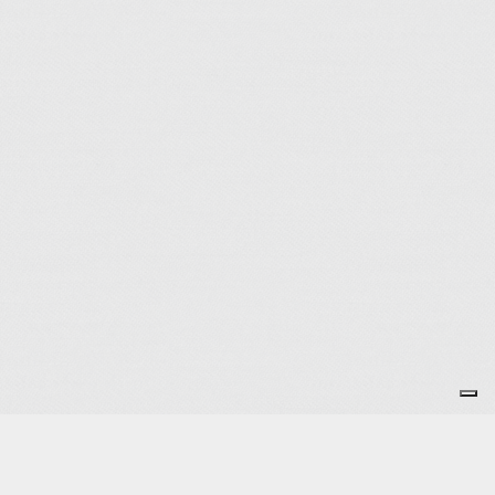
Je m'abonne à la newsletter
OK