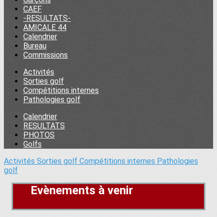
CAEF
-RESULTATS-
AMICALE 44
Calendrier
Bureau
Commissions
Activités
Sorties golf
Compétitions internes
Pathologies golf
Calendrier
RESULTATS
PHOTOS
Golfs
Activités
Sorties golf
Compétitions internes
Pathologies
golf
Evènements à venir